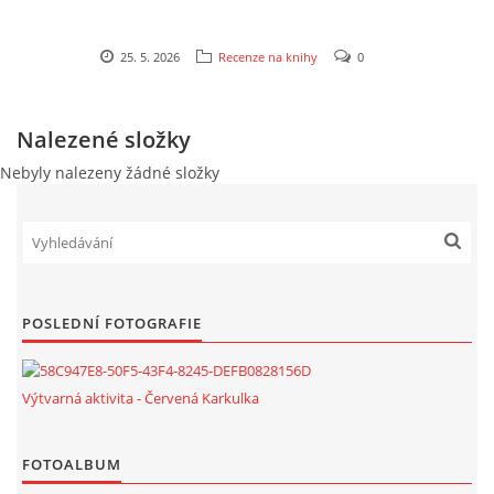
25. 5. 2026
Recenze na knihy
0
Nalezené složky
Nebyly nalezeny žádné složky
POSLEDNÍ FOTOGRAFIE
Výtvarná aktivita - Červená Karkulka
FOTOALBUM