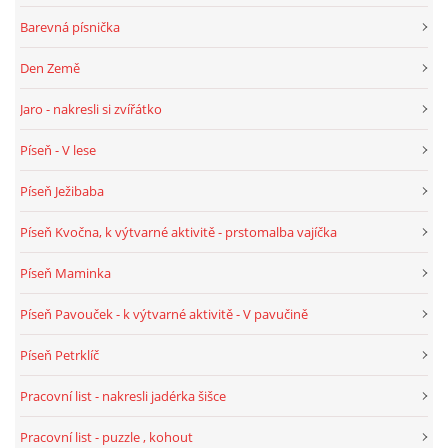
Barevná písnička
Den Země
Jaro - nakresli si zvířátko
Píseň - V lese
Píseň Ježibaba
Píseň Kvočna, k výtvarné aktivitě - prstomalba vajíčka
Píseň Maminka
Píseň Pavouček - k výtvarné aktivitě - V pavučině
Píseň Petrklíč
Pracovní list - nakresli jadérka šišce
Pracovní list - puzzle , kohout