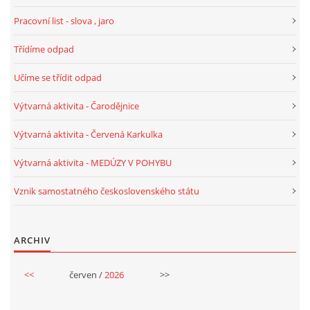
Pracovní list - slova , jaro
Třídíme odpad
Učíme se třídit odpad
Výtvarná aktivita - Čarodějnice
Výtvarná aktivita - Červená Karkulka
Výtvarná aktivita - MEDÚZY V POHYBU
Vznik samostatného československého státu
ARCHIV
<<
červen /
2026
>>