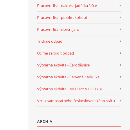
Pracovní list - nakresli jadérka šišce
Pracovní list - puzzle , kohout
Pracovní list - slova , jaro
Třídíme odpad
Učíme se třídit odpad
Výtvarná aktivita - Čarodějnice
Výtvarná aktivita - Červená Karkulka
Výtvarná aktivita - MEDÚZY V POHYBU
Vznik samostatného československého státu
ARCHIV