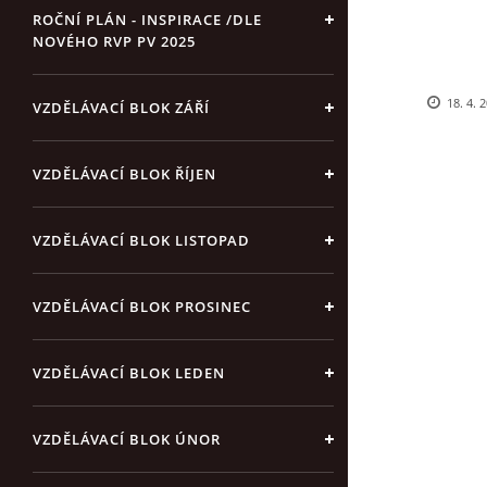
ROČNÍ PLÁN - INSPIRACE /DLE
NOVÉHO RVP PV 2025
18. 4. 
VZDĚLÁVACÍ BLOK ZÁŘÍ
VZDĚLÁVACÍ BLOK ŘÍJEN
VZDĚLÁVACÍ BLOK LISTOPAD
VZDĚLÁVACÍ BLOK PROSINEC
VZDĚLÁVACÍ BLOK LEDEN
VZDĚLÁVACÍ BLOK ÚNOR