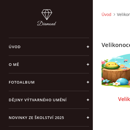
Úvod
Veliko
Velikonoc
ÚVOD
O MĚ
FOTOALBUM
Veli
DĚJINY VÝTVARNÉHO UMĚNÍ
NOVINKY ZE ŠKOLSTVÍ 2025