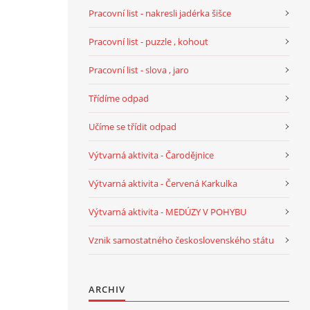
Pracovní list - nakresli jadérka šišce
Pracovní list - puzzle , kohout
Pracovní list - slova , jaro
Třídíme odpad
Učíme se třídit odpad
Výtvarná aktivita - Čarodějnice
Výtvarná aktivita - Červená Karkulka
Výtvarná aktivita - MEDÚZY V POHYBU
Vznik samostatného československého státu
ARCHIV