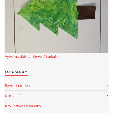
Výtvarná aktivita - Červená Karkulka
FOTOALBUM
Barevná písnička
Den Země
Jaro - nakresli si zvířátko