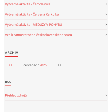
Výtvarná aktivita - Čarodějnice
Výtvarná aktivita - Červená Karkulka
Výtvarná aktivita - MEDÚZY V POHYBU
Vznik samostatného československého státu
ARCHIV
<<
červenec /
2026
>>
RSS
Přehled zdrojů