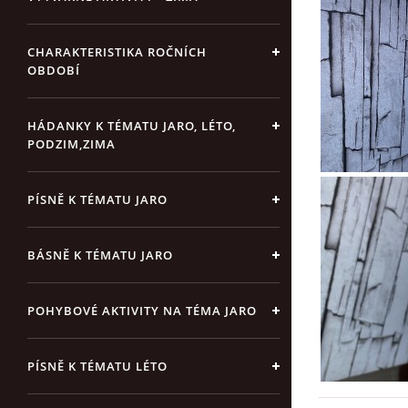
CHARAKTERISTIKA ROČNÍCH
OBDOBÍ
HÁDANKY K TÉMATU JARO, LÉTO,
PODZIM,ZIMA
PÍSNĚ K TÉMATU JARO
BÁSNĚ K TÉMATU JARO
POHYBOVÉ AKTIVITY NA TÉMA JARO
PÍSNĚ K TÉMATU LÉTO