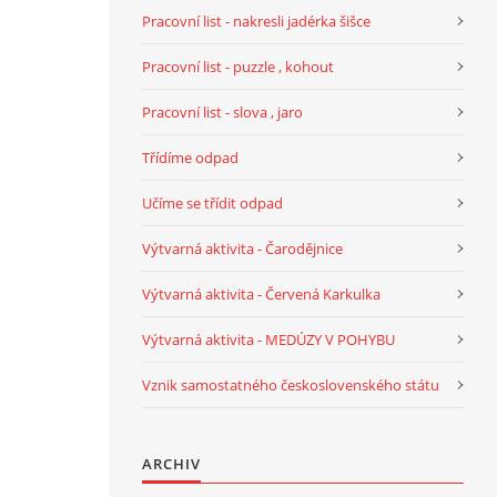
Pracovní list - nakresli jadérka šišce
Pracovní list - puzzle , kohout
Pracovní list - slova , jaro
Třídíme odpad
Učíme se třídit odpad
Výtvarná aktivita - Čarodějnice
Výtvarná aktivita - Červená Karkulka
Výtvarná aktivita - MEDÚZY V POHYBU
Vznik samostatného československého státu
ARCHIV