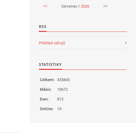
<<
červenec /
2026
>>
RSS
Přehled zdrojů
STATISTIKY
Celkem:
433845
Měsíc:
19672
Den:
815
Online:
19