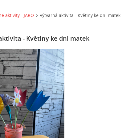
né aktivity - JARO
Výtvarná aktivita - Květiny ke dni matek
ktivita - Květiny ke dni matek