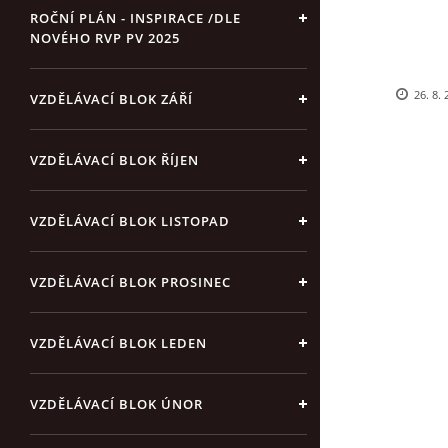
ROČNÍ PLÁN - INSPIRACE /DLE
NOVÉHO RVP PV 2025
26. 8.
VZDĚLÁVACÍ BLOK ZÁŘÍ
VZDĚLÁVACÍ BLOK ŘÍJEN
VZDĚLÁVACÍ BLOK LISTOPAD
VZDĚLÁVACÍ BLOK PROSINEC
VZDĚLÁVACÍ BLOK LEDEN
VZDĚLÁVACÍ BLOK ÚNOR