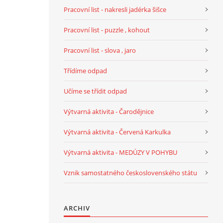
Pracovní list - nakresli jadérka šišce
Pracovní list - puzzle , kohout
Pracovní list - slova , jaro
Třídíme odpad
Učíme se třídit odpad
Výtvarná aktivita - Čarodějnice
Výtvarná aktivita - Červená Karkulka
Výtvarná aktivita - MEDÚZY V POHYBU
Vznik samostatného československého státu
ARCHIV