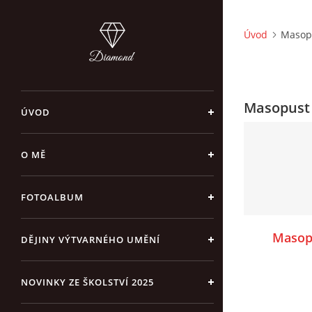
Úvod
Masop
Masopust
ÚVOD
O MĚ
FOTOALBUM
Masopu
DĚJINY VÝTVARNÉHO UMĚNÍ
NOVINKY ZE ŠKOLSTVÍ 2025