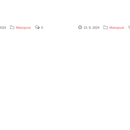
 2024
Masopust
0
23. 8. 2024
Masopust