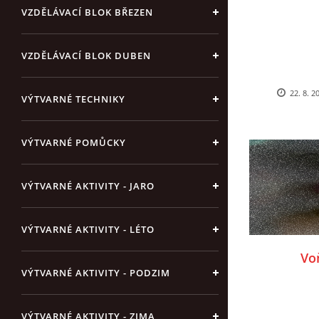
VZDĚLÁVACÍ BLOK BŘEZEN
VZDĚLÁVACÍ BLOK DUBEN
22. 8. 2
VÝTVARNÉ TECHNIKY
VÝTVARNÉ POMŮCKY
VÝTVARNÉ AKTIVITY - JARO
VÝTVARNÉ AKTIVITY - LÉTO
Vo
VÝTVARNÉ AKTIVITY - PODZIM
VÝTVARNÉ AKTIVITY - ZIMA