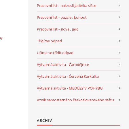
Pracovní list - nakresli jadérka šišce
Pracovní list - puzzle , kohout
Pracovní list - slova , jaro
ay
Třídíme odpad
Učíme se třídit odpad
Výtvarná aktivita - Čarodějnice
Výtvarná aktivita - Červená Karkulka
Výtvarná aktivita - MEDÚZY V POHYBU
Vznik samostatného československého státu
ARCHIV