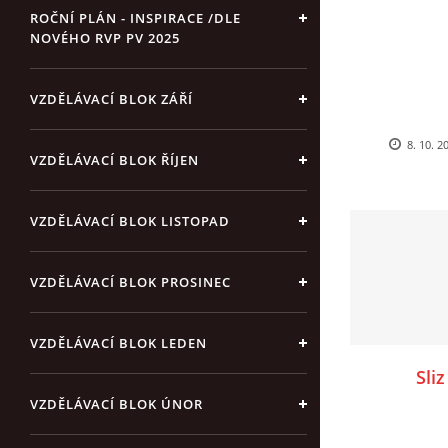
ROČNÍ PLÁN - INSPIRACE /DLE
NOVÉHO RVP PV 2025
VZDĚLÁVACÍ BLOK ZÁŘÍ
8. 10. 2
VZDĚLÁVACÍ BLOK ŘÍJEN
VZDĚLÁVACÍ BLOK LISTOPAD
VZDĚLÁVACÍ BLOK PROSINEC
VZDĚLÁVACÍ BLOK LEDEN
Sli
VZDĚLÁVACÍ BLOK ÚNOR