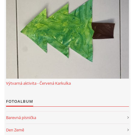
Výtvarná aktivita - Červená Karkulka
FOTOALBUM
Barevná písnička
Den Země