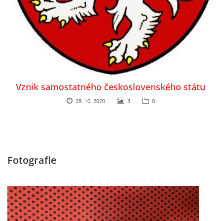
Vznik samostatného československého státu
28. 10. 2020
3
0
Fotografie