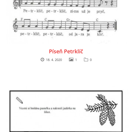
Píseň Petrklíč
18. 4. 2020
1
0