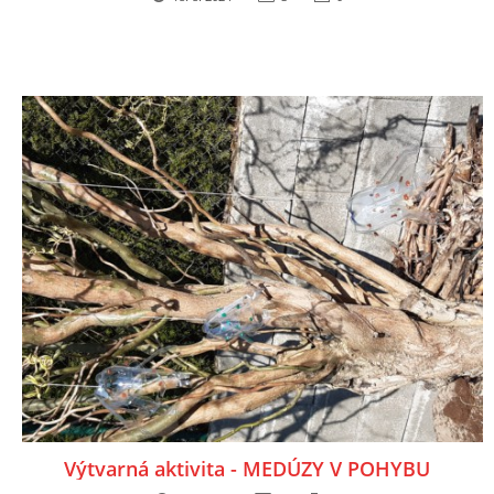
Výtvarná aktivita - MEDÚZY V POHYBU