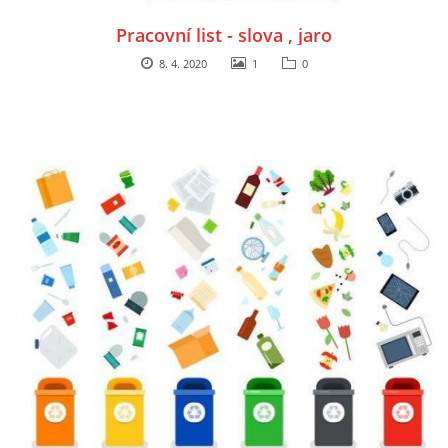
Pracovní list - slova , jaro
8. 4. 2020
1
0