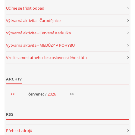
Učíme se třídit odpad
Výtvarná aktivita - Čarodějnice
Výtvarná aktivita - Červená Karkulka
Výtvarná aktivita - MEDÚZY V POHYBU
Vznik samostatného československého státu
ARCHIV
<<
červenec /
2026
>>
RSS
Přehled zdrojů