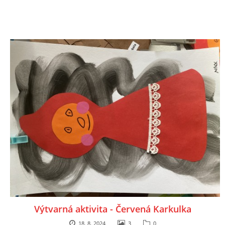
Výtvarná aktivita - Červená Karkulka
18. 8. 2024
3
0