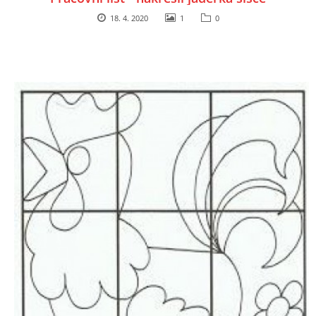
18. 4. 2020
1
0