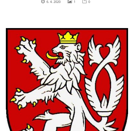
6. 4. 2020
1
0