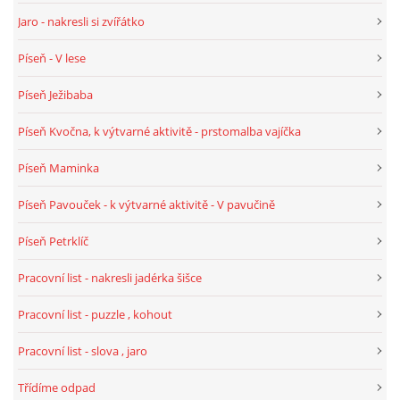
Jaro - nakresli si zvířátko
Píseň - V lese
Píseň Ježibaba
Píseň Kvočna, k výtvarné aktivitě - prstomalba vajíčka
Píseň Maminka
Píseň Pavouček - k výtvarné aktivitě - V pavučině
Píseň Petrklíč
Pracovní list - nakresli jadérka šišce
Pracovní list - puzzle , kohout
Pracovní list - slova , jaro
Třídíme odpad