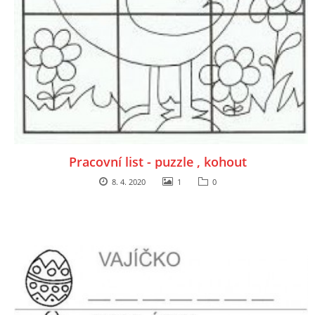
Pracovní list - puzzle , kohout
8. 4. 2020
1
0