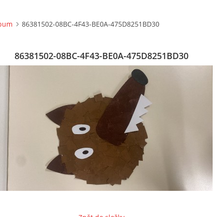
lbum
86381502-08BC-4F43-BE0A-475D8251BD30
86381502-08BC-4F43-BE0A-475D8251BD30