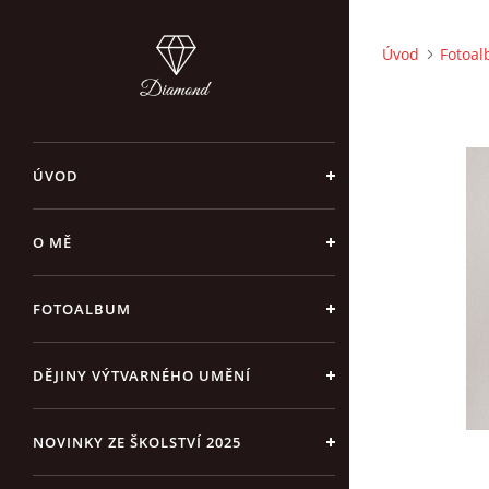
Úvod
Fotoa
ÚVOD
O MĚ
FOTOALBUM
DĚJINY VÝTVARNÉHO UMĚNÍ
NOVINKY ZE ŠKOLSTVÍ 2025