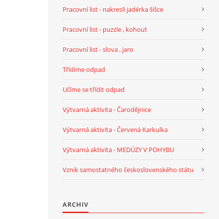
Pracovní list - nakresli jadérka šišce
Pracovní list - puzzle , kohout
Pracovní list - slova , jaro
Třídíme odpad
Učíme se třídit odpad
Výtvarná aktivita - Čarodějnice
Výtvarná aktivita - Červená Karkulka
Výtvarná aktivita - MEDÚZY V POHYBU
Vznik samostatného československého státu
ARCHIV