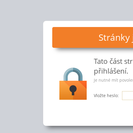
Stránky
Tato část s
přihlášení.
Je nutné mít povole
Vložte heslo: