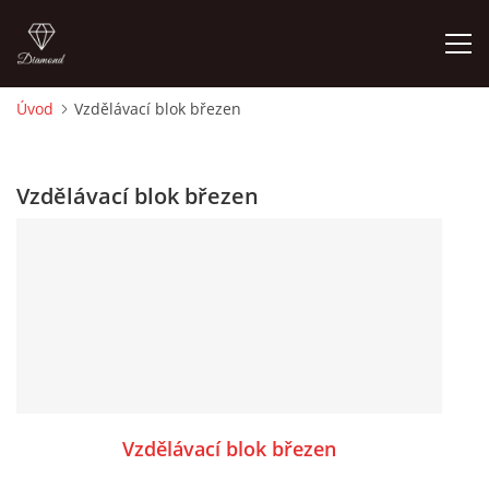
Úvod
Vzdělávací blok březen
ÚVOD
Vzdělávací blok březen
O MĚ
FOTOALBUM
DĚJINY VÝTVARNÉHO UMĚNÍ
NOVINKY ZE ŠKOLSTVÍ 2025
Vzdělávací blok březen
ROČNÍ PLÁN - INSPIRACE /DLE NOVÉHO RVP PV 2025