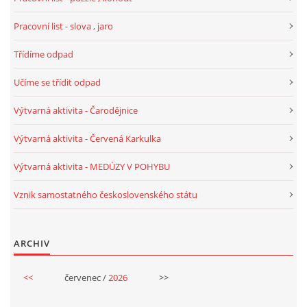
Pracovní list - slova , jaro
Třídíme odpad
Učíme se třídit odpad
Výtvarná aktivita - Čarodějnice
Výtvarná aktivita - Červená Karkulka
Výtvarná aktivita - MEDÚZY V POHYBU
Vznik samostatného československého státu
ARCHIV
<<
červenec /
2026
>>