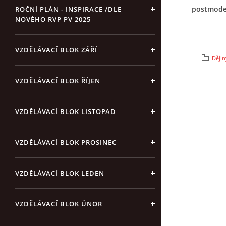
postmoder
ROČNÍ PLÁN - INSPIRACE /DLE
NOVÉHO RVP PV 2025
VZDĚLÁVACÍ BLOK ZÁŘÍ
Dějin
VZDĚLÁVACÍ BLOK ŘÍJEN
VZDĚLÁVACÍ BLOK LISTOPAD
VZDĚLÁVACÍ BLOK PROSINEC
VZDĚLÁVACÍ BLOK LEDEN
VZDĚLÁVACÍ BLOK ÚNOR