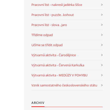
Pracovní list - nakresli jadérka šišce
Pracovní list - puzzle , kohout
Pracovní list - slova , jaro
Třídíme odpad
Učíme se třídit odpad
Výtvarná aktivita - Čarodějnice
Výtvarná aktivita - Červená Karkulka
Výtvarná aktivita - MEDÚZY V POHYBU
Vznik samostatného československého státu
ARCHIV