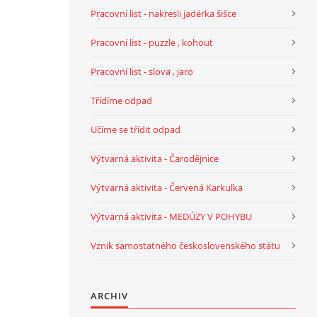
Pracovní list - nakresli jadérka šišce
Pracovní list - puzzle , kohout
Pracovní list - slova , jaro
Třídíme odpad
Učíme se třídit odpad
Výtvarná aktivita - Čarodějnice
Výtvarná aktivita - Červená Karkulka
Výtvarná aktivita - MEDÚZY V POHYBU
Vznik samostatného československého státu
ARCHIV