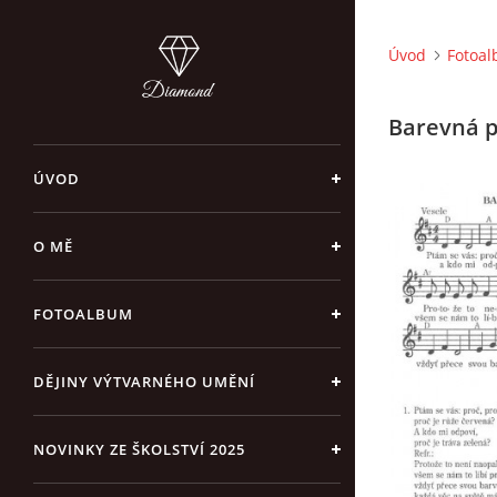
Úvod
Fotoa
Barevná p
ÚVOD
O MĚ
FOTOALBUM
DĚJINY VÝTVARNÉHO UMĚNÍ
NOVINKY ZE ŠKOLSTVÍ 2025