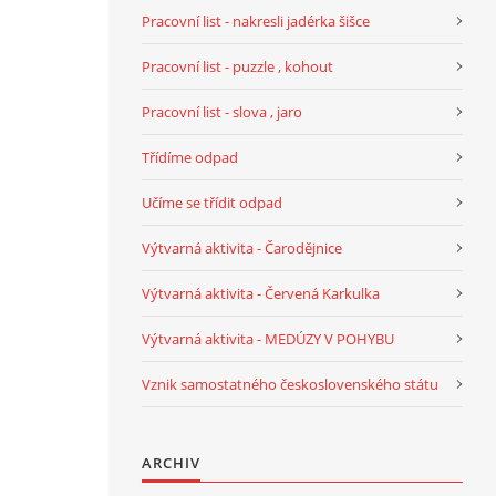
Pracovní list - nakresli jadérka šišce
Pracovní list - puzzle , kohout
Pracovní list - slova , jaro
Třídíme odpad
Učíme se třídit odpad
Výtvarná aktivita - Čarodějnice
Výtvarná aktivita - Červená Karkulka
Výtvarná aktivita - MEDÚZY V POHYBU
Vznik samostatného československého státu
ARCHIV