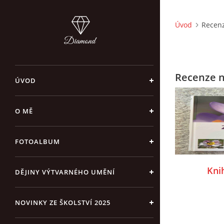
Úvod
Recenz
Recenze n
ÚVOD
O MĚ
FOTOALBUM
Knih
DĚJINY VÝTVARNÉHO UMĚNÍ
NOVINKY ZE ŠKOLSTVÍ 2025