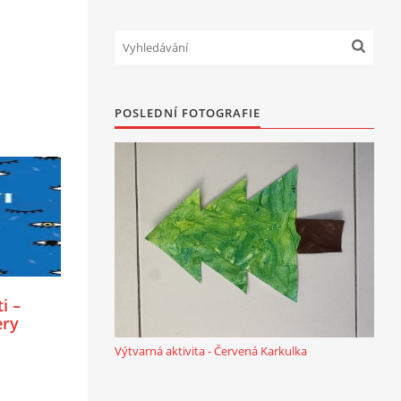
POSLEDNÍ FOTOGRAFIE
i –
ery
Výtvarná aktivita - Červená Karkulka