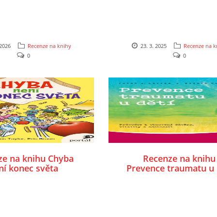
 2026
Recenze na knihy
23. 3. 2025
Recenze na k
0
0
ze na knihu Chyba
Recenze na knihu
ní konec světa
Prevence traumatu u 