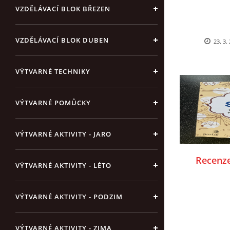
VZDĚLÁVACÍ BLOK BŘEZEN
VZDĚLÁVACÍ BLOK DUBEN
23. 3.
VÝTVARNÉ TECHNIKY
VÝTVARNÉ POMŮCKY
VÝTVARNÉ AKTIVITY - JARO
Recenze
VÝTVARNÉ AKTIVITY - LÉTO
VÝTVARNÉ AKTIVITY - PODZIM
VÝTVARNÉ AKTIVITY - ZIMA