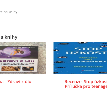
e na knihy
a knihy
a - Zdraví z úlu
Recenze: Stop úzkost
Příručka pro teenag