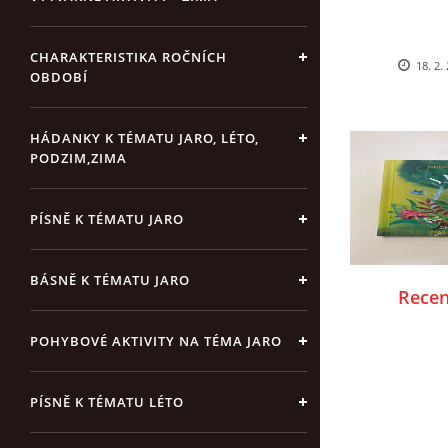
CHARAKTERISTIKA ROČNÍCH
18. 2.
OBDOBÍ
HÁDANKY K TÉMATU JARO, LÉTO,
PODZIM,ZIMA
PÍSNĚ K TÉMATU JARO
BÁSNĚ K TÉMATU JARO
Recen
POHYBOVÉ AKTIVITY NA TÉMA JARO
PÍSNĚ K TÉMATU LÉTO