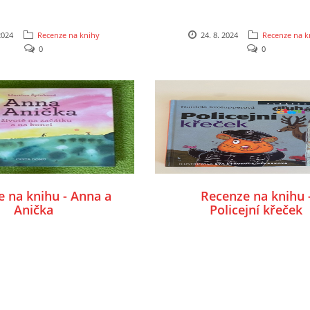
2024
Recenze na knihy
24. 8. 2024
Recenze na k
0
0
 na knihu - Anna a
Recenze na knihu 
Anička
Policejní křeček