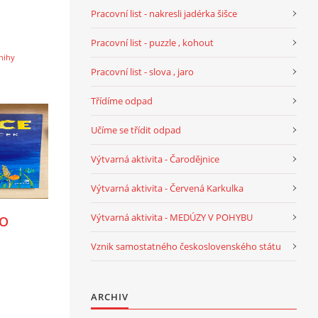
Pracovní list - nakresli jadérka šišce
Pracovní list - puzzle , kohout
nihy
Pracovní list - slova , jaro
Třídíme odpad
Učíme se třídit odpad
Výtvarná aktivita - Čarodějnice
Výtvarná aktivita - Červená Karkulka
Výtvarná aktivita - MEDÚZY V POHYBU
 O
Vznik samostatného československého státu
ARCHIV