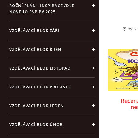
ROČNÍ PLÁN - INSPIRACE /DLE
NOVÉHO RVP PV 2025
25. 5.
VZDĚLÁVACÍ BLOK ZÁŘÍ
VZDĚLÁVACÍ BLOK ŘÍJEN
VZDĚLÁVACÍ BLOK LISTOPAD
VZDĚLÁVACÍ BLOK PROSINEC
Recen
VZDĚLÁVACÍ BLOK LEDEN
ne
VZDĚLÁVACÍ BLOK ÚNOR