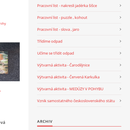
Pracovní list - nakresli jadérka šišce
Pracovní list - puzzle , kohout
nihy
Pracovní list - slova , jaro
Třídíme odpad
Učíme se třídit odpad
Výtvarná aktivita - Čarodějnice
Výtvarná aktivita - Červená Karkulka
Výtvarná aktivita - MEDÚZY V POHYBU
-
Vznik samostatného československého státu
ARCHIV
ová