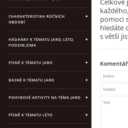
Celkově 
každého,
CHARAKTERISTIKA ROČNÍCH
pomoci sv
OBDOBÍ
hledáte c
s větší j
HÁDANKY K TÉMATU JARO, LÉTO,
PODZIM,ZIMA
Komentář
PÍSNĚ K TÉMATU JARO
BÁSNĚ K TÉMATU JARO
POHYBOVÉ AKTIVITY NA TÉMA JARO
PÍSNĚ K TÉMATU LÉTO