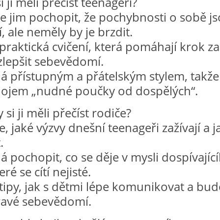
i ji měli přečíst teenageři?
 jim pochopit, že pochybnosti o sobě j
 ale neměly by je brzdit.
 praktická cvičení, která pomáhají krok za
lepšit sebevědomí.
ná přístupným a přátelským stylem, takže
ojem „nudné poučky od dospělých“.
 si ji měli přečíst rodiče?
, jaké výzvy dnešní teenageři zažívají a ja
.
 pochopit, co se děje v mysli dospívajíc
eré se cítí nejisté.
 tipy, jak s dětmi lépe komunikovat a bu
dravé sebevědomí.