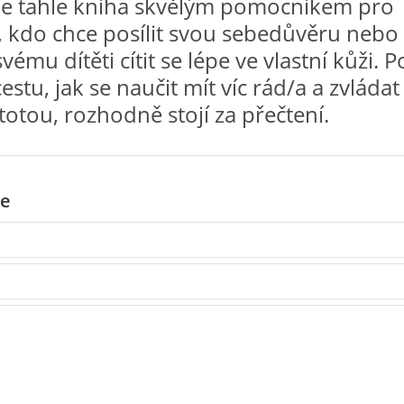
je tahle kniha skvělým pomocníkem pro
 kdo chce posílit svou sebedůvěru nebo
ému dítěti cítit se lépe ve vlastní kůži. 
estu, jak se naučit mít víc rád/a a zvládat
istotou, rozhodně stojí za přečtení.
e