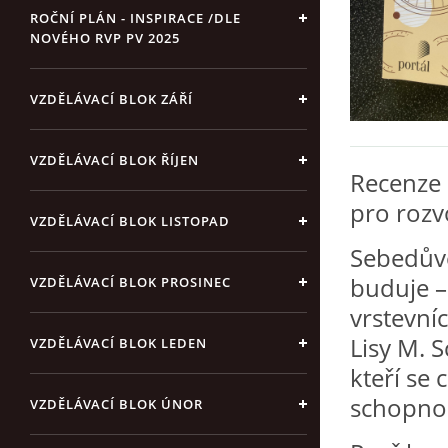
ROČNÍ PLÁN - INSPIRACE /DLE
NOVÉHO RVP PV 2025
VZDĚLÁVACÍ BLOK ZÁŘÍ
VZDĚLÁVACÍ BLOK ŘÍJEN
Recenze 
pro rozv
VZDĚLÁVACÍ BLOK LISTOPAD
Sebedůvě
buduje – 
VZDĚLÁVACÍ BLOK PROSINEC
vrstevníc
Lisy M. 
VZDĚLÁVACÍ BLOK LEDEN
kteří se 
schopnos
VZDĚLÁVACÍ BLOK ÚNOR