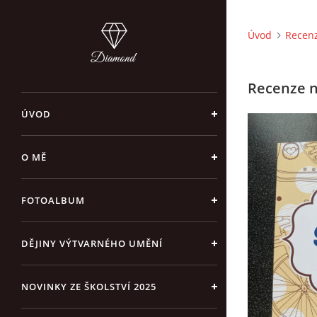
Úvod
Recenz
Recenze na
ÚVOD
O MĚ
FOTOALBUM
DĚJINY VÝTVARNÉHO UMĚNÍ
NOVINKY ZE ŠKOLSTVÍ 2025