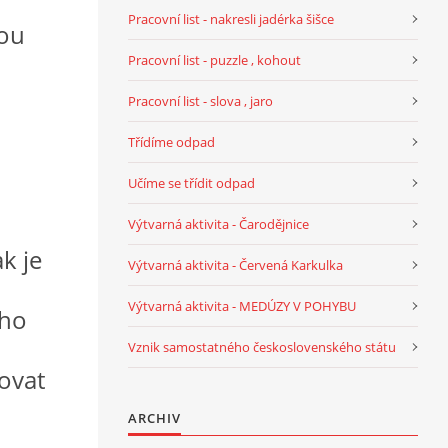
Pracovní list - nakresli jadérka šišce
sou
Pracovní list - puzzle , kohout
Pracovní list - slova , jaro
Třídíme odpad
Učíme se třídit odpad
Výtvarná aktivita - Čarodějnice
k je
Výtvarná aktivita - Červená Karkulka
Výtvarná aktivita - MEDÚZY V POHYBU
ího
Vznik samostatného československého státu
dovat
ARCHIV