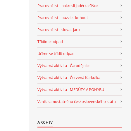
Pracovní list - nakresli jadérka šišce
Pracovní list - puzzle , kohout
Pracovní list - slova , jaro
Třídíme odpad
Učíme se třídit odpad
Výtvarná aktivita - Čarodějnice
Výtvarná aktivita - Červená Karkulka
Výtvarná aktivita - MEDÚZY V POHYBU
Vznik samostatného československého státu
ARCHIV