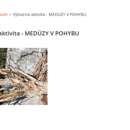
lbum
Výtvarná aktivita - MEDÚZY V POHYBU
aktivita - MEDÚZY V POHYBU