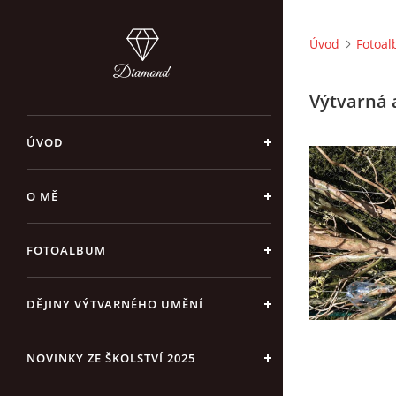
Úvod
Fotoa
Výtvarná 
ÚVOD
O MĚ
FOTOALBUM
DĚJINY VÝTVARNÉHO UMĚNÍ
NOVINKY ZE ŠKOLSTVÍ 2025