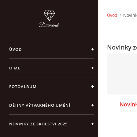
Úvod
Novink
Novinky ze
ÚVOD
O MĚ
FOTOALBUM
Novink
DĚJINY VÝTVARNÉHO UMĚNÍ
NOVINKY ZE ŠKOLSTVÍ 2025