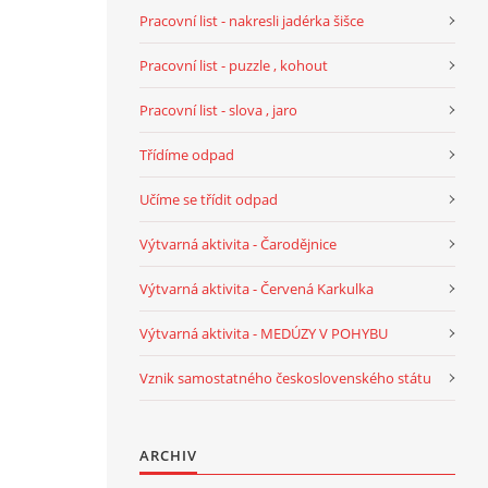
Pracovní list - nakresli jadérka šišce
Pracovní list - puzzle , kohout
Pracovní list - slova , jaro
Třídíme odpad
Učíme se třídit odpad
Výtvarná aktivita - Čarodějnice
Výtvarná aktivita - Červená Karkulka
Výtvarná aktivita - MEDÚZY V POHYBU
Vznik samostatného československého státu
ARCHIV