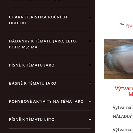
CHARAKTERISTIKA ROČNÍCH
OBDOBÍ
Výtv
HÁDANKY K TÉMATU JARO, LÉTO,
PODZIM,ZIMA
PÍSNĚ K TÉMATU JARO
BÁSNĚ K TÉMATU JARO
Výtvar
M
POHYBOVÉ AKTIVITY NA TÉMA JARO
Výtvarná 
NÁLADU?
PÍSNĚ K TÉMATU LÉTO
Výtvarná 