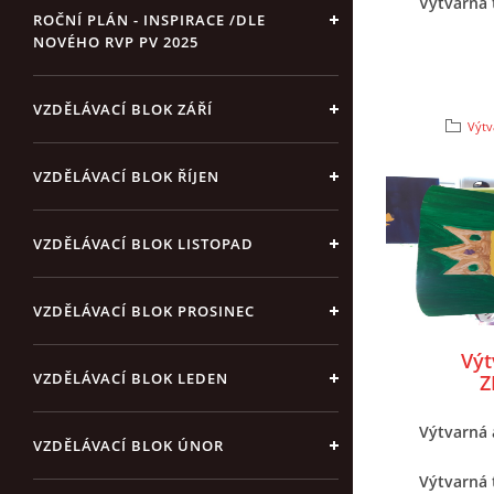
Výtvarná 
ROČNÍ PLÁN - INSPIRACE /DLE
NOVÉHO RVP PV 2025
VZDĚLÁVACÍ BLOK ZÁŘÍ
Výtv
VZDĚLÁVACÍ BLOK ŘÍJEN
VZDĚLÁVACÍ BLOK LISTOPAD
VZDĚLÁVACÍ BLOK PROSINEC
Výt
VZDĚLÁVACÍ BLOK LEDEN
Z
Výtvarná 
VZDĚLÁVACÍ BLOK ÚNOR
Výtvarná 