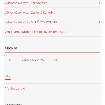
Výtvarná aktivita - Čarodějnice
Výtvarná aktivita - Červená Karkulka
Výtvarná aktivita - MEDÚZY V POHYBU
Vznik samostatného československého státu
ARCHIV
<<
červenec /
2026
>>
RSS
Přehled zdrojů
STATISTIKY