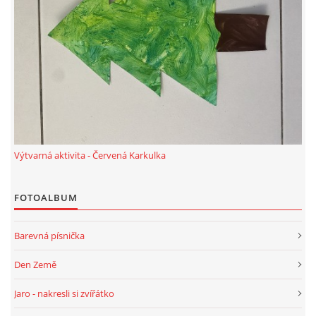
Výtvarná aktivita - Červená Karkulka
FOTOALBUM
Barevná písnička
Den Země
Jaro - nakresli si zvířátko