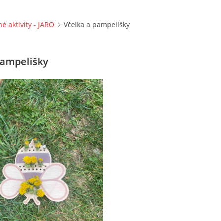
né aktivity - JARO
Včelka a pampelišky
pampelišky