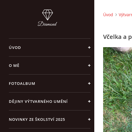
Úvod
Výtvar
Včelka a 
ÚVOD
O MĚ
FOTOALBUM
DĚJINY VÝTVARNÉHO UMĚNÍ
NOVINKY ZE ŠKOLSTVÍ 2025