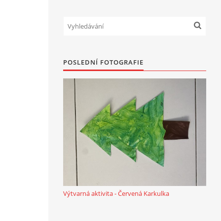
POSLEDNÍ FOTOGRAFIE
Výtvarná aktivita - Červená Karkulka