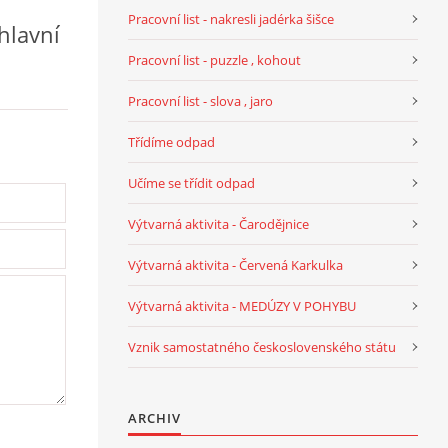
Pracovní list - nakresli jadérka šišce
 hlavní
Pracovní list - puzzle , kohout
Pracovní list - slova , jaro
Třídíme odpad
Učíme se třídit odpad
Výtvarná aktivita - Čarodějnice
Výtvarná aktivita - Červená Karkulka
Výtvarná aktivita - MEDÚZY V POHYBU
Vznik samostatného československého státu
ARCHIV