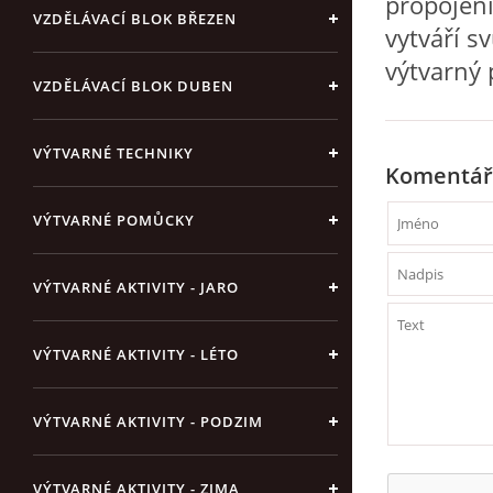
propojení
VZDĚLÁVACÍ BLOK BŘEZEN
vytváří sv
výtvarný 
VZDĚLÁVACÍ BLOK DUBEN
VÝTVARNÉ TECHNIKY
Komentář
VÝTVARNÉ POMŮCKY
VÝTVARNÉ AKTIVITY - JARO
VÝTVARNÉ AKTIVITY - LÉTO
VÝTVARNÉ AKTIVITY - PODZIM
VÝTVARNÉ AKTIVITY - ZIMA