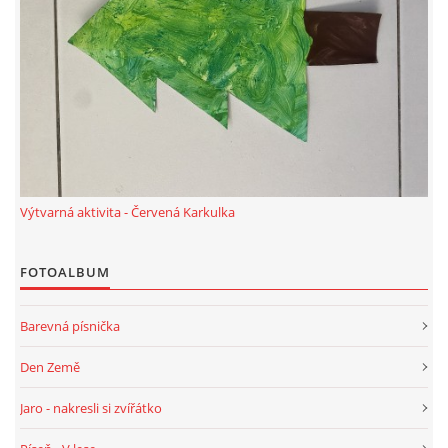
VZDĚLÁVACÍ BLOK ZÁŘÍ
VZDĚLÁVACÍ BLOK ŘÍJEN
VZDĚLÁVACÍ BLOK LISTOPAD
Výtvarná aktivita - Červená Karkulka
VZDĚLÁVACÍ BLOK PROSINEC
FOTOALBUM
VZDĚLÁVACÍ BLOK LEDEN
Barevná písnička
VZDĚLÁVACÍ BLOK ÚNOR
Den Země
VZDĚLÁVACÍ BLOK BŘEZEN
Jaro - nakresli si zvířátko