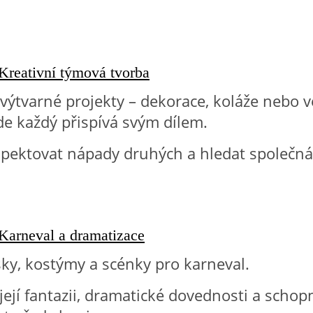
 Kreativní týmová tvorba
výtvarné projekty – dekorace, koláže nebo v
de každý přispívá svým dílem.
spektovat nápady druhých a hledat společná
 Karneval a dramatizace
ky, kostýmy a scénky pro karneval.
íjejí fantazii, dramatické dovednosti a schop