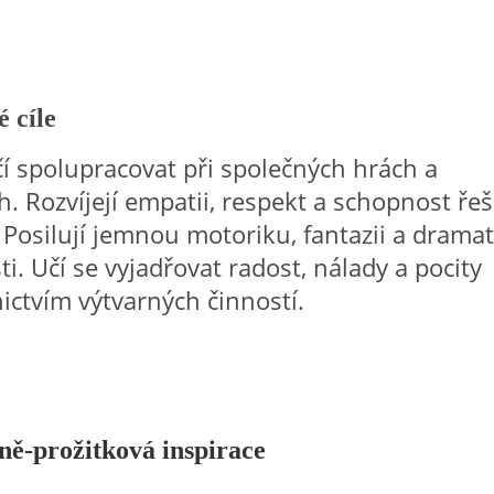
 cíle
čí spolupracovat při společných hrách a
ch.
Rozvíjejí empatii, respekt a schopnost řeš
.
Posilují jemnou motoriku, fantazii a dramat
ti.
Učí se vyjadřovat radost, nálady a pocity
ictvím výtvarných činností.
ně-prožitková inspirace