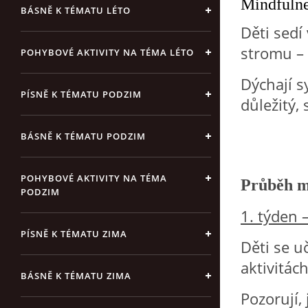
Mindfulne
BÁSNĚ K TÉMATU LÉTO
Děti sedí 
stromu – 
POHYBOVÉ AKTIVITY NA TÉMA LÉTO
Dýchají s
PÍSNĚ K TÉMATU PODZIM
důležitý,
BÁSNĚ K TÉMATU PODZIM
POHYBOVÉ AKTIVITY NA TÉMA
Průběh m
PODZIM
1. týden 
PÍSNĚ K TÉMATU ZIMA
Děti se u
aktivitách
BÁSNĚ K TÉMATU ZIMA
Pozorují,