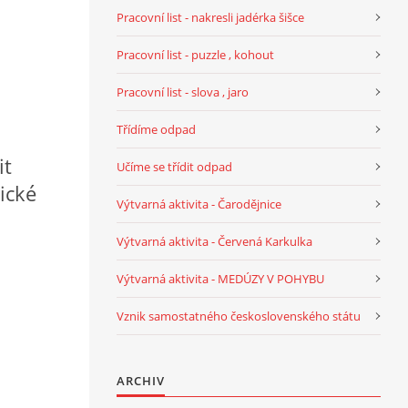
Pracovní list - nakresli jadérka šišce
Pracovní list - puzzle , kohout
Pracovní list - slova , jaro
Třídíme odpad
it
Učíme se třídit odpad
ické
Výtvarná aktivita - Čarodějnice
Výtvarná aktivita - Červená Karkulka
Výtvarná aktivita - MEDÚZY V POHYBU
Vznik samostatného československého státu
ARCHIV