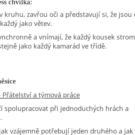
ss chvilka:
v kruhu, zavřou oči a představují si, že jsou 
každý jako větev.
ynchronně a vnímají, že každý kousek strom
 stejně jako každý kamarád ve třídě.
ěsíce
– Přátelství a týmová práce
čí spolupracovat při jednoduchých hrách a
.
 jak vzájemně potřebují jeden druhého a jak