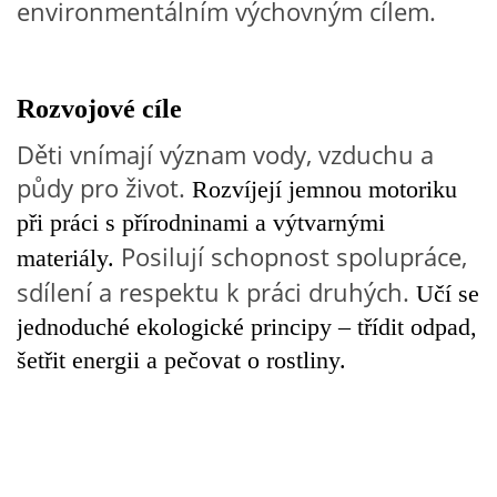
environmentálním výchovným cílem.
VZDĚLÁVACÍ BLOK DUBEN
VÝTVARNÉ TECHNIKY
Rozvojové cíle
Děti vnímají význam vody, vzduchu a
VÝTVARNÉ POMŮCKY
půdy pro život.
Rozvíjejí jemnou motoriku
při práci s přírodninami a výtvarnými
VÝTVARNÉ AKTIVITY - JARO
Posilují schopnost spolupráce,
materiály.
sdílení a respektu k práci druhých.
Učí se
VÝTVARNÉ AKTIVITY - LÉTO
jednoduché ekologické principy – třídit odpad,
šetřit energii a pečovat o rostliny.
VÝTVARNÉ AKTIVITY - PODZIM
VÝTVARNÉ AKTIVITY - ZIMA
CHARAKTERISTIKA ROČNÍCH OBDOBÍ