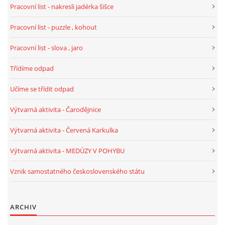
Pracovní list - nakresli jadérka šišce
Pracovní list - puzzle , kohout
Pracovní list - slova , jaro
Třídíme odpad
Učíme se třídit odpad
Výtvarná aktivita - Čarodějnice
Výtvarná aktivita - Červená Karkulka
Výtvarná aktivita - MEDÚZY V POHYBU
Vznik samostatného československého státu
ARCHIV