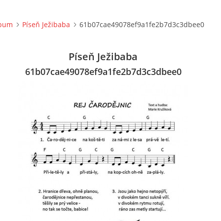
lbum
Píseň Ježibaba
61b07cae49078ef9a1fe2b7d3c3dbee0
Píseň Ježibaba
61b07cae49078ef9a1fe2b7d3c3dbee0