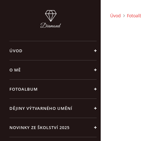
Úvod
Fotoa
ÚVOD
O MĚ
FOTOALBUM
DĚJINY VÝTVARNÉHO UMĚNÍ
NOVINKY ZE ŠKOLSTVÍ 2025