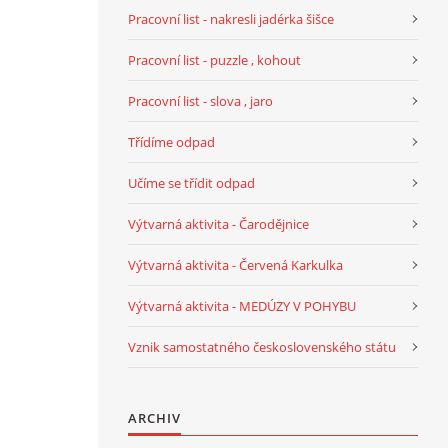
Pracovní list - nakresli jadérka šišce
Pracovní list - puzzle , kohout
Pracovní list - slova , jaro
Třídíme odpad
Učíme se třídit odpad
Výtvarná aktivita - Čarodějnice
Výtvarná aktivita - Červená Karkulka
Výtvarná aktivita - MEDÚZY V POHYBU
Vznik samostatného československého státu
ARCHIV