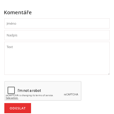
SPONZOŘI
Komentáře
© 2026 eStránky.cz
|
RSS