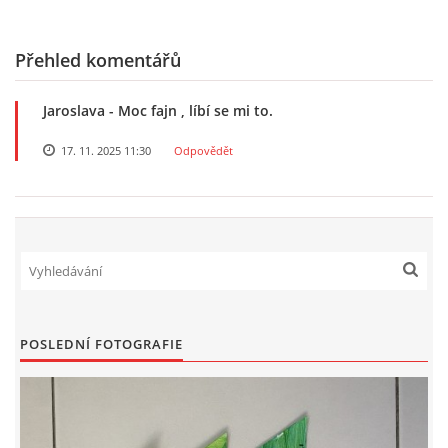
Přehled komentářů
Jaroslava
- Moc fajn , líbí se mi to.
17. 11. 2025 11:30
Odpovědět
POSLEDNÍ FOTOGRAFIE