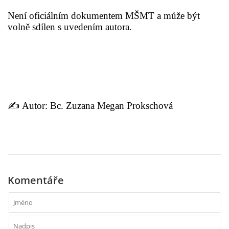
Není oficiálním dokumentem MŠMT a může být
volně sdílen s uvedením autora.
✍️ Autor: Bc. Zuzana Megan Prokschová
Komentáře