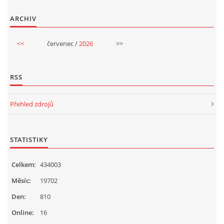
ARCHIV
<<
červenec /
2026
>>
RSS
Přehled zdrojů
STATISTIKY
Celkem:
434003
Měsíc:
19702
Den:
810
Online:
16