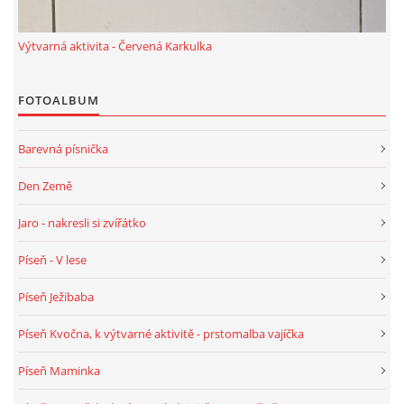
Výtvarná aktivita - Červená Karkulka
FOTOALBUM
Barevná písnička
Den Země
Jaro - nakresli si zvířátko
Píseň - V lese
Píseň Ježibaba
Píseň Kvočna, k výtvarné aktivitě - prstomalba vajíčka
Píseň Maminka