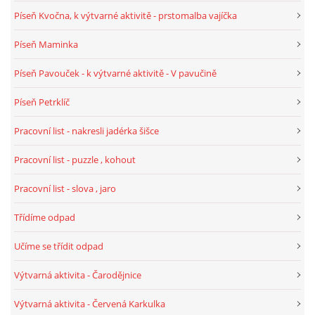
Píseň Kvočna, k výtvarné aktivitě - prstomalba vajíčka
Píseň Maminka
Píseň Pavouček - k výtvarné aktivitě - V pavučině
Píseň Petrklíč
Pracovní list - nakresli jadérka šišce
Pracovní list - puzzle , kohout
Pracovní list - slova , jaro
Třídíme odpad
Učíme se třídit odpad
Výtvarná aktivita - Čarodějnice
Výtvarná aktivita - Červená Karkulka