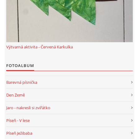
Výtvarná aktivita - Červená Karkulka
FOTOALBUM
Barevná písnička
Den Země
Jaro - nakresli si zvířátko
Píseň - V lese
Píseň Ježibaba