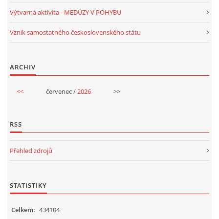
Výtvarná aktivita - MEDÚZY V POHYBU
Vznik samostatného československého státu
ARCHIV
<<
červenec /
2026
>>
RSS
Přehled zdrojů
STATISTIKY
Celkem:
434104