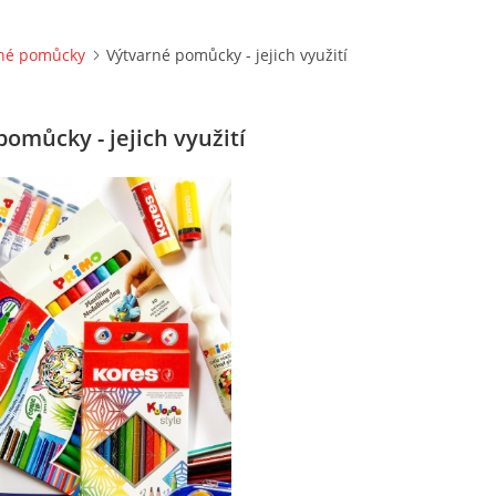
rné pomůcky
Výtvarné pomůcky - jejich využití
omůcky - jejich využití