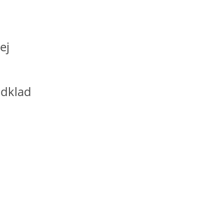
ej
dklad