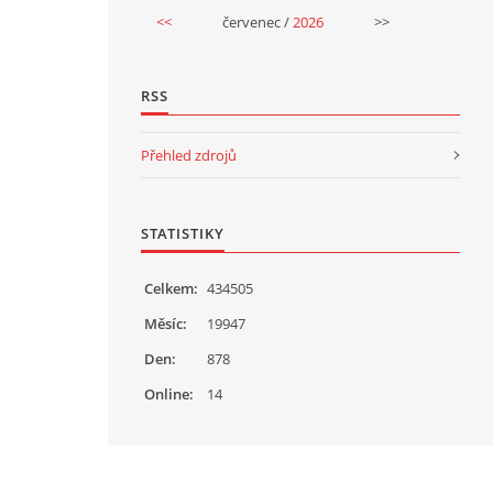
<<
červenec /
2026
>>
RSS
Přehled zdrojů
STATISTIKY
Celkem:
434505
Měsíc:
19947
Den:
878
Online:
14