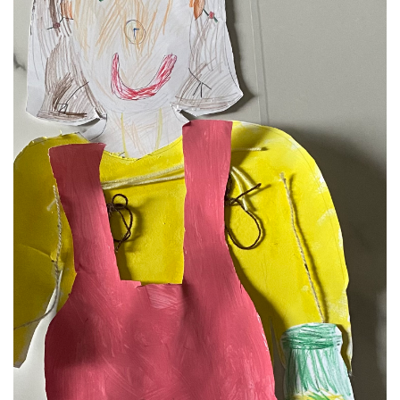
VZDĚLÁVACÍ BLOK ZÁŘÍ
VZDĚLÁVACÍ BLOK ŘÍJEN
VZDĚLÁVACÍ BLOK LISTOPAD
VZDĚLÁVACÍ BLOK PROSINEC
VZDĚLÁVACÍ BLOK LEDEN
VZDĚLÁVACÍ BLOK ÚNOR
VZDĚLÁVACÍ BLOK BŘEZEN