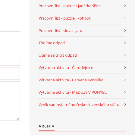
Pracovní list - nakresli jadérka šišce
Pracovní list - puzzle , kohout
Pracovní list - slova , jaro
Třídíme odpad
Učíme se třídit odpad
Výtvarná aktivita - Čarodějnice
Výtvarná aktivita - Červená Karkulka
Výtvarná aktivita - MEDÚZY V POHYBU
Vznik samostatného československého státu
ARCHIV