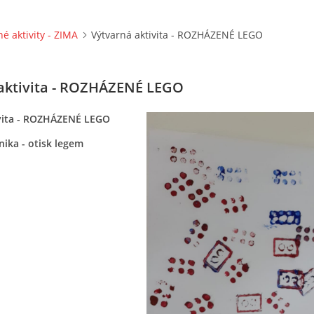
né aktivity - ZIMA
Výtvarná aktivita - ROZHÁZENÉ LEGO
aktivita - ROZHÁZENÉ LEGO
vita - ROZHÁZENÉ LEGO
ika - otisk legem