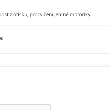
ost z otisku, procvičení jemné motoriky
e