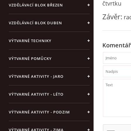
čtvrtku
VZDĚLÁVACÍ BLOK BŘEZEN
Závěr:
rad
VZDĚLÁVACÍ BLOK DUBEN
VÝTVARNÉ TECHNIKY
Komentář
VÝTVARNÉ POMŮCKY
VÝTVARNÉ AKTIVITY - JARO
VÝTVARNÉ AKTIVITY - LÉTO
VÝTVARNÉ AKTIVITY - PODZIM
VÝTVARNÉ AKTIVITY - ZIMA