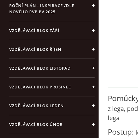
ROČNÍ PLÁN - INSPIRACE /DLE
NOVÉHO RVP PV 2025
VZDĚLÁVACÍ BLOK ZÁŘÍ
VZDĚLÁVACÍ BLOK ŘÍJEN
VZDĚLÁVACÍ BLOK LISTOPAD
VZDĚLÁVACÍ BLOK PROSINEC
Pomůcky
VZDĚLÁVACÍ BLOK LEDEN
z lega, po
lega
VZDĚLÁVACÍ BLOK ÚNOR
Postup: