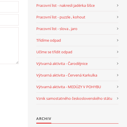
Pracovní list - nakresli jadérka šišce
Pracovní list - puzzle , kohout
Pracovní list - slova , jaro
Třídíme odpad
Učíme se třídit odpad
Výtvarná aktivita - Čarodějnice
Výtvarná aktivita - Červená Karkulka
Výtvarná aktivita - MEDÚZY V POHYBU
Vznik samostatného československého státu
ARCHIV