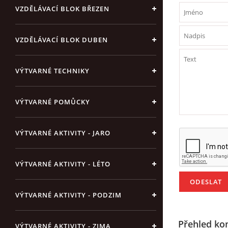
VZDĚLÁVACÍ BLOK BŘEZEN
VZDĚLÁVACÍ BLOK DUBEN
VÝTVARNÉ TECHNIKY
VÝTVARNÉ POMŮCKY
VÝTVARNÉ AKTIVITY - JARO
VÝTVARNÉ AKTIVITY - LÉTO
VÝTVARNÉ AKTIVITY - PODZIM
Přehled ko
VÝTVARNÉ AKTIVITY - ZIMA