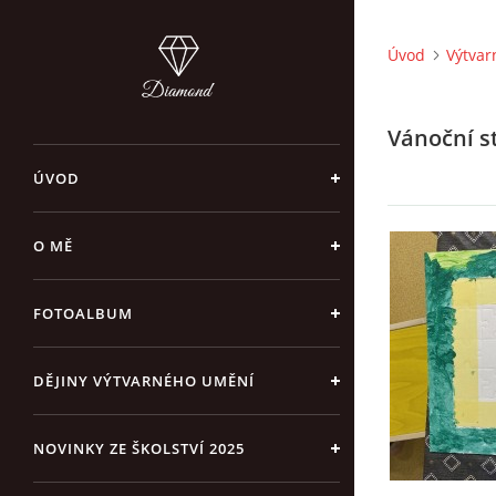
Úvod
Výtvar
Vánoční s
ÚVOD
O MĚ
FOTOALBUM
DĚJINY VÝTVARNÉHO UMĚNÍ
NOVINKY ZE ŠKOLSTVÍ 2025