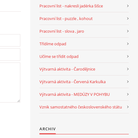
Pracovní list - nakresli jadérka šišce
Pracovní list - puzzle , kohout
Pracovní list - slova , jaro
Třídíme odpad
Učíme se třídit odpad
Výtvarná aktivita - Čarodějnice
Výtvarná aktivita - Červená Karkulka
Výtvarná aktivita - MEDÚZY V POHYBU
Vznik samostatného československého státu
ARCHIV