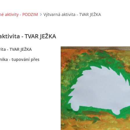
né aktivity - PODZIM
Výtvarná aktivita - TVAR JEŽKA
ktivita - TVAR JEŽKA
ita - TVAR JEŽKA
nika - tupování přes