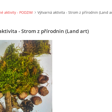
né aktivity - PODZIM
Výtvarná aktivita - Strom z přírodnin (Land ar
ktivita - Strom z přírodnin (Land art)