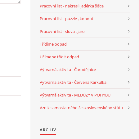
Pracovní list - nakresli jadérka šišce
Pracovní list - puzzle , kohout
Pracovní list - slova , jaro
Třídíme odpad
Učíme se třídit odpad
Výtvarná aktivita - Čarodějnice
Výtvarná aktivita - Červená Karkulka
Výtvarná aktivita - MEDÚZY V POHYBU
Vznik samostatného československého státu
ARCHIV