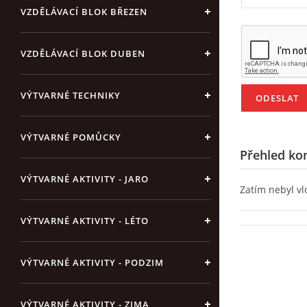
VZDĚLÁVACÍ BLOK BŘEZEN
VZDĚLÁVACÍ BLOK DUBEN
VÝTVARNÉ TECHNIKY
VÝTVARNÉ POMŮCKY
Přehled ko
VÝTVARNÉ AKTIVITY - JARO
Zatím nebyl v
VÝTVARNÉ AKTIVITY - LÉTO
VÝTVARNÉ AKTIVITY - PODZIM
VÝTVARNÉ AKTIVITY - ZIMA