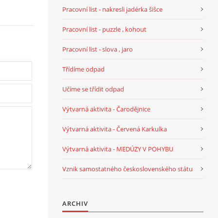
Pracovní list - nakresli jadérka šišce
Pracovní list - puzzle , kohout
Pracovní list - slova , jaro
Třídíme odpad
Učíme se třídit odpad
Výtvarná aktivita - Čarodějnice
Výtvarná aktivita - Červená Karkulka
Výtvarná aktivita - MEDÚZY V POHYBU
Vznik samostatného československého státu
ARCHIV