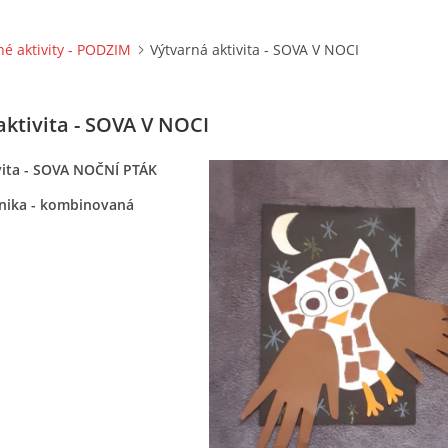
né aktivity - PODZIM
Výtvarná aktivita - SOVA V NOCI
aktivita - SOVA V NOCI
vita - SOVA NOČNÍ PTÁK
nika - kombinovaná