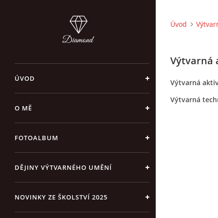
Úvod
Výtvar
Výtvarná 
ÚVOD
Výtvarná akti
Výtvarná tech
O MĚ
FOTOALBUM
DĚJINY VÝTVARNÉHO UMĚNÍ
NOVINKY ZE ŠKOLSTVÍ 2025