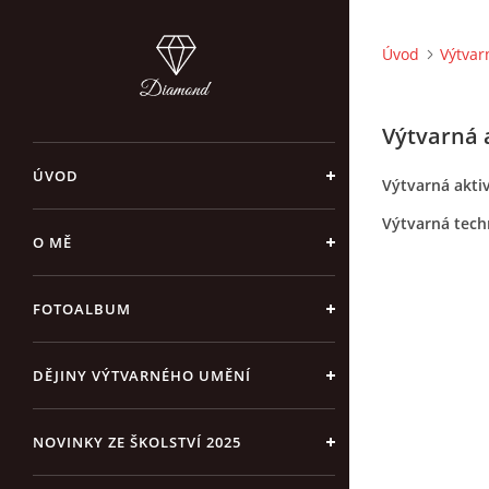
Úvod
Výtvar
Výtvarná 
ÚVOD
Výtvarná akti
Výtvarná tech
O MĚ
FOTOALBUM
DĚJINY VÝTVARNÉHO UMĚNÍ
NOVINKY ZE ŠKOLSTVÍ 2025