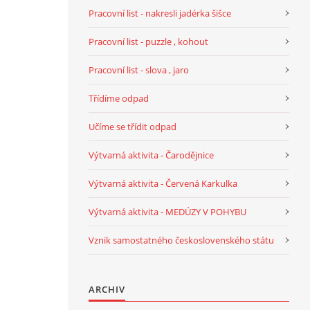
Pracovní list - nakresli jadérka šišce
Pracovní list - puzzle , kohout
Pracovní list - slova , jaro
Třídíme odpad
Učíme se třídit odpad
Výtvarná aktivita - Čarodějnice
Výtvarná aktivita - Červená Karkulka
Výtvarná aktivita - MEDÚZY V POHYBU
Vznik samostatného československého státu
ARCHIV