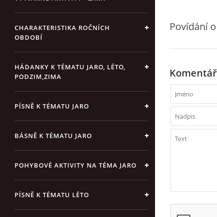
Povídání o
CHARAKTERISTIKA ROČNÍCH
OBDOBÍ
HÁDANKY K TÉMATU JARO, LÉTO,
Komentář
PODZIM,ZIMA
PÍSNĚ K TÉMATU JARO
BÁSNĚ K TÉMATU JARO
POHYBOVÉ AKTIVITY NA TÉMA JARO
PÍSNĚ K TÉMATU LÉTO