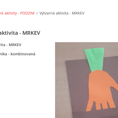
né aktivity - PODZIM
Výtvarná aktivita - MRKEV
aktivita - MRKEV
vita - MRKEV
nika - kombinovaná