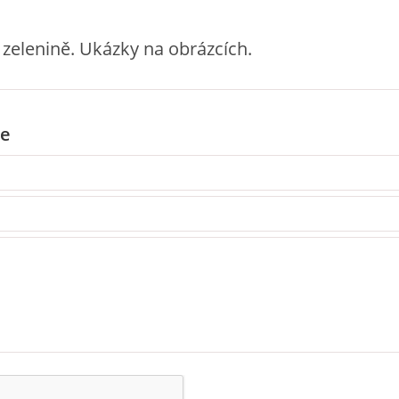
 zelenině. Ukázky na obrázcích.
e