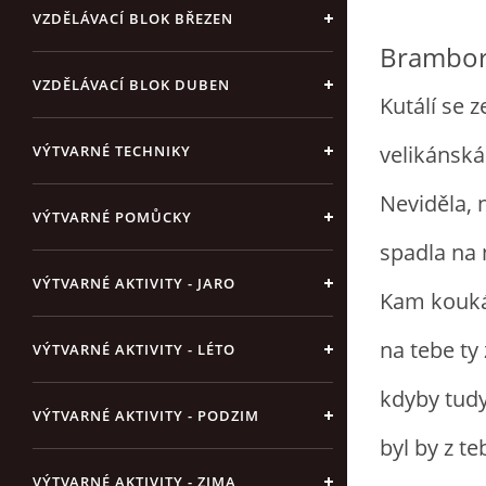
VZDĚLÁVACÍ BLOK BŘEZEN
Brambo
VZDĚLÁVACÍ BLOK DUBEN
Kutálí se z
velikánsk
VÝTVARNÉ TECHNIKY
Neviděla, 
VÝTVARNÉ POMŮCKY
spadla na 
VÝTVARNÉ AKTIVITY - JARO
Kam kouká
na tebe ty
VÝTVARNÉ AKTIVITY - LÉTO
kdyby tudy
VÝTVARNÉ AKTIVITY - PODZIM
byl by z t
VÝTVARNÉ AKTIVITY - ZIMA