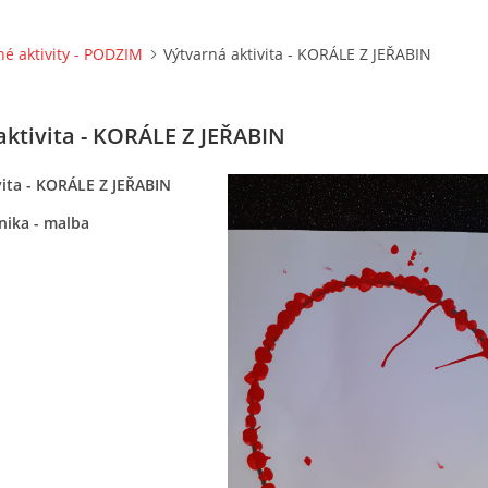
né aktivity - PODZIM
Výtvarná aktivita - KORÁLE Z JEŘABIN
aktivita - KORÁLE Z JEŘABIN
vita - KORÁLE Z JEŘABIN
nika - malba