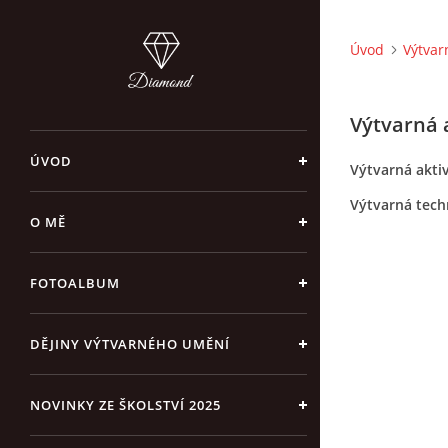
Úvod
Výtvar
Výtvarná 
ÚVOD
Výtvarná akti
Výtvarná tech
O MĚ
FOTOALBUM
DĚJINY VÝTVARNÉHO UMĚNÍ
NOVINKY ZE ŠKOLSTVÍ 2025