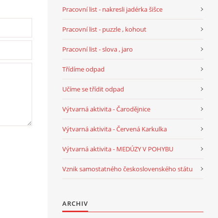
Pracovní list - nakresli jadérka šišce
Pracovní list - puzzle , kohout
Pracovní list - slova , jaro
Třídíme odpad
Učíme se třídit odpad
Výtvarná aktivita - Čarodějnice
Výtvarná aktivita - Červená Karkulka
Výtvarná aktivita - MEDÚZY V POHYBU
Vznik samostatného československého státu
ARCHIV