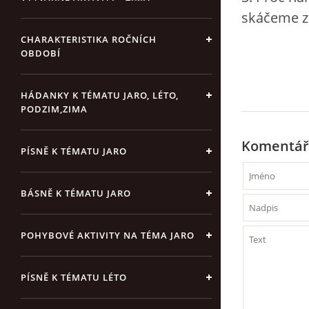
skáčeme z 
CHARAKTERISTIKA ROČNÍCH
OBDOBÍ
HÁDANKY K TÉMATU JARO, LÉTO,
PODZIM,ZIMA
Komentář
PÍSNĚ K TÉMATU JARO
BÁSNĚ K TÉMATU JARO
POHYBOVÉ AKTIVITY NA TÉMA JARO
PÍSNĚ K TÉMATU LÉTO