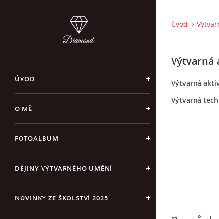
Úvod
Výtvar
Výtvarná 
ÚVOD
Výtvarná aktiv
Výtvarná tec
O MĚ
FOTOALBUM
DĚJINY VÝTVARNÉHO UMĚNÍ
NOVINKY ZE ŠKOLSTVÍ 2025