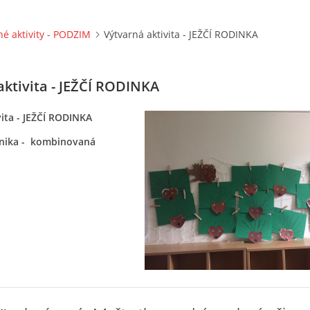
né aktivity - PODZIM
Výtvarná aktivita - JEŽČÍ RODINKA
aktivita - JEŽČÍ RODINKA
ita - JEŽČÍ RODINKA
hnika - kombinovaná