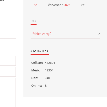
<<
červenec /
2026
>>
RSS
Přehled zdrojů
STATISTIKY
Celkem:
432694
Měsíc:
19304
Den:
740
Online:
8