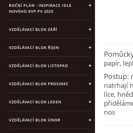
ROČNÍ PLÁN - INSPIRACE /DLE
NOVÉHO RVP PV 2025
VZDĚLÁVACÍ BLOK ZÁŘÍ
VZDĚLÁVACÍ BLOK ŘÍJEN
Pomůcky
papír, lep
VZDĚLÁVACÍ BLOK LISTOPAD
Postup:
n
natrhají 
VZDĚLÁVACÍ BLOK PROSINEC
líce, hněd
přiděláme
VZDĚLÁVACÍ BLOK LEDEN
nos
VZDĚLÁVACÍ BLOK ÚNOR