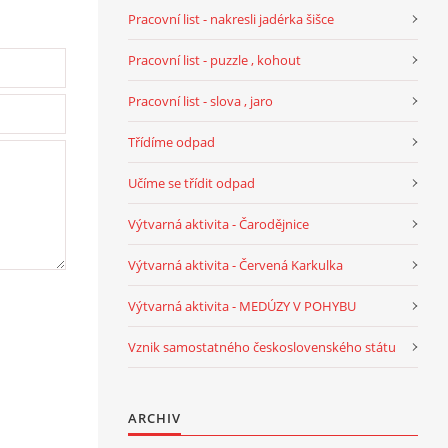
Pracovní list - nakresli jadérka šišce
Pracovní list - puzzle , kohout
Pracovní list - slova , jaro
Třídíme odpad
Učíme se třídit odpad
Výtvarná aktivita - Čarodějnice
Výtvarná aktivita - Červená Karkulka
Výtvarná aktivita - MEDÚZY V POHYBU
Vznik samostatného československého státu
ARCHIV