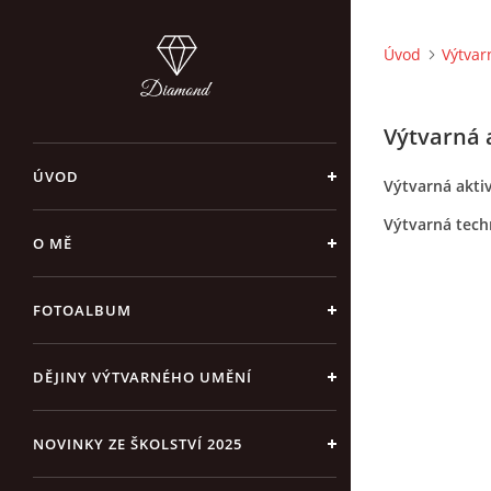
Úvod
Výtvar
Výtvarná a
ÚVOD
Výtvarná aktiv
Výtvarná tech
O MĚ
FOTOALBUM
DĚJINY VÝTVARNÉHO UMĚNÍ
NOVINKY ZE ŠKOLSTVÍ 2025