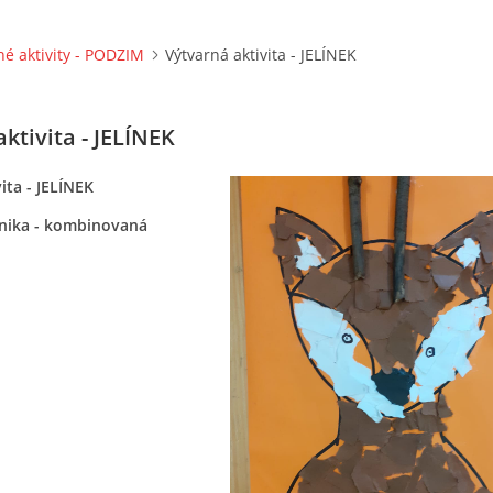
né aktivity - PODZIM
Výtvarná aktivita - JELÍNEK
ktivita - JELÍNEK
ita - JELÍNEK
nika - kombinovaná