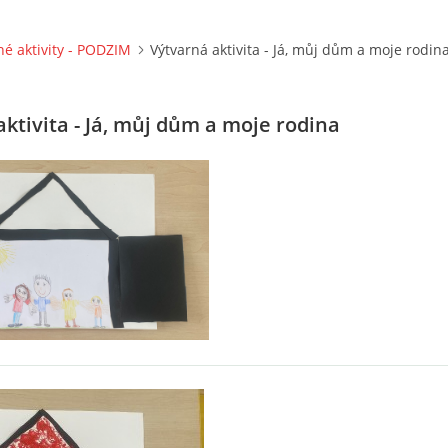
né aktivity - PODZIM
Výtvarná aktivita - Já, můj dům a moje rodin
ktivita - Já, můj dům a moje rodina