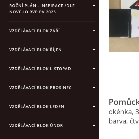
ROČNÍ PLÁN - INSPIRACE /DLE
NOVÉHO RVP PV 2025
VZDĚLÁVACÍ BLOK ZÁŘÍ
VZDĚLÁVACÍ BLOK ŘÍJEN
VZDĚLÁVACÍ BLOK LISTOPAD
VZDĚLÁVACÍ BLOK PROSINEC
Pomůck
VZDĚLÁVACÍ BLOK LEDEN
okénka, 3
barva, čt
VZDĚLÁVACÍ BLOK ÚNOR