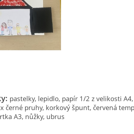
y:
pastelky, lepidlo, papír 1/2 z velikosti A4
x černé pruhy, korkový špunt, červená tem
vrtka A3, nůžky, ubrus