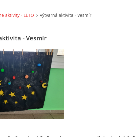
né aktivity - LÉTO
Výtvarná aktivita - Vesmír
ktivita - Vesmír