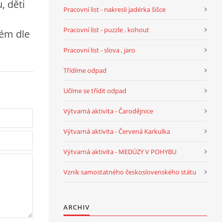
, děti
Pracovní list - nakresli jadérka šišce
Pracovní list - puzzle , kohout
dém dle
Pracovní list - slova , jaro
Třídíme odpad
Učíme se třídit odpad
Výtvarná aktivita - Čarodějnice
Výtvarná aktivita - Červená Karkulka
Výtvarná aktivita - MEDÚZY V POHYBU
Vznik samostatného československého státu
ARCHIV