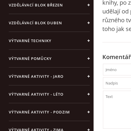
knihy, po 
VZDĚLÁVACÍ BLOK BŘEZEN
udělají od
různého tv
VZDĚLÁVACÍ BLOK DUBEN
toho jak se
VÝTVARNÉ TECHNIKY
Komentář
VÝTVARNÉ POMŮCKY
VÝTVARNÉ AKTIVITY - JARO
VÝTVARNÉ AKTIVITY - LÉTO
VÝTVARNÉ AKTIVITY - PODZIM
VÝTVARNÉ AKTIVITY - ZIMA