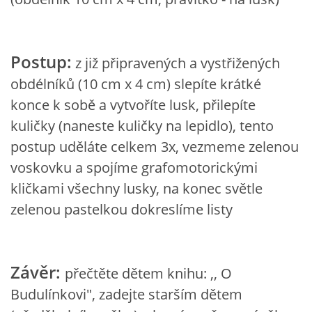
VZDĚLÁVACÍ BLOK DUBEN
VÝTVARNÉ TECHNIKY
Postup:
z již připravených a vystřižených
obdélníků (10 cm x 4 cm) slepíte krátké
VÝTVARNÉ POMŮCKY
konce k sobě a vytvoříte lusk, přilepíte
kuličky (naneste kuličky na lepidlo), tento
VÝTVARNÉ AKTIVITY - JARO
postup uděláte celkem 3x, vezmeme zelenou
voskovku a spojíme grafomotorickými
VÝTVARNÉ AKTIVITY - LÉTO
kličkami všechny lusky, na konec světle
zelenou pastelkou dokreslíme listy
VÝTVARNÉ AKTIVITY - PODZIM
Závěr:
VÝTVARNÉ AKTIVITY - ZIMA
přečtěte dětem knihu: ,, O
Budulínkovi", zadejte starším dětem
CHARAKTERISTIKA ROČNÍCH OBDOBÍ