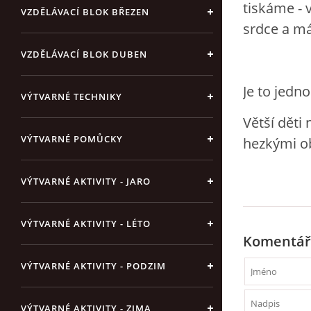
tiskáme - 
VZDĚLÁVACÍ BLOK BŘEZEN
srdce a m
VZDĚLÁVACÍ BLOK DUBEN
Je to jedno
VÝTVARNÉ TECHNIKY
Větší děti
VÝTVARNÉ POMŮCKY
hezkými ob
VÝTVARNÉ AKTIVITY - JARO
VÝTVARNÉ AKTIVITY - LÉTO
Komentář
VÝTVARNÉ AKTIVITY - PODZIM
VÝTVARNÉ AKTIVITY - ZIMA