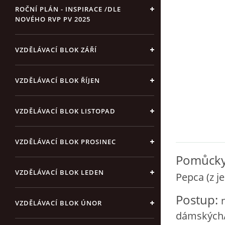
ROČNÍ PLÁN - INSPIRACE /DLE
NOVÉHO RVP PV 2025
VZDĚLÁVACÍ BLOK ZÁŘÍ
VZDĚLÁVACÍ BLOK ŘÍJEN
VZDĚLÁVACÍ BLOK LISTOPAD
VZDĚLÁVACÍ BLOK PROSINEC
Pomůcky
VZDĚLÁVACÍ BLOK LEDEN
Pepca (z je
Postup:
VZDĚLÁVACÍ BLOK ÚNOR
dámských/h