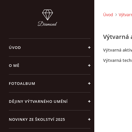
Úvod
Výtvar
Výtvarná 
ÚVOD
Výtvarná akti
Výtvarná tech
O MĚ
FOTOALBUM
DĚJINY VÝTVARNÉHO UMĚNÍ
NOVINKY ZE ŠKOLSTVÍ 2025