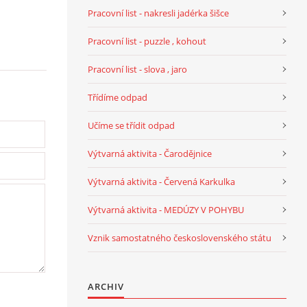
Pracovní list - nakresli jadérka šišce
Pracovní list - puzzle , kohout
Pracovní list - slova , jaro
Třídíme odpad
Učíme se třídit odpad
Výtvarná aktivita - Čarodějnice
Výtvarná aktivita - Červená Karkulka
Výtvarná aktivita - MEDÚZY V POHYBU
Vznik samostatného československého státu
ARCHIV