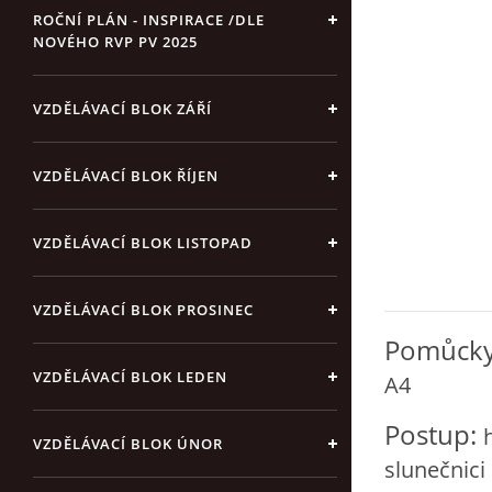
ROČNÍ PLÁN - INSPIRACE /DLE
NOVÉHO RVP PV 2025
VZDĚLÁVACÍ BLOK ZÁŘÍ
VZDĚLÁVACÍ BLOK ŘÍJEN
VZDĚLÁVACÍ BLOK LISTOPAD
VZDĚLÁVACÍ BLOK PROSINEC
Pomůcky
VZDĚLÁVACÍ BLOK LEDEN
A4
Postup:
VZDĚLÁVACÍ BLOK ÚNOR
slunečnici