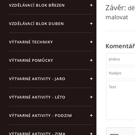
Závěr:
VZDĚLÁVACÍ BLOK BŘEZEN
dě
malovat
VZDĚLÁVACÍ BLOK DUBEN
VÝTVARNÉ TECHNIKY
Komentář
VÝTVARNÉ POMŮCKY
VÝTVARNÉ AKTIVITY - JARO
VÝTVARNÉ AKTIVITY - LÉTO
VÝTVARNÉ AKTIVITY - PODZIM
VÝTVARNÉ AKTIVITY - ZIMA