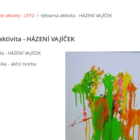
né aktivity - LÉTO
Výtvarná aktivita - HÁZENÍ VAJÍČEK
aktivita - HÁZENÍ VAJÍČEK
ita - HÁZENÍ VAJÍČEK
ika - akční tvorba