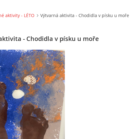
né aktivity - LÉTO
Výtvarná aktivita - Chodidla v písku u moře
ktivita - Chodidla v písku u moře