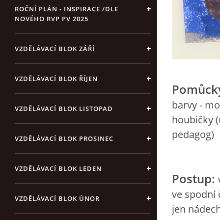
ROČNÍ PLÁN - INSPIRACE /DLE
NOVÉHO RVP PV 2025
VZDĚLÁVACÍ BLOK ZÁŘÍ
VZDĚLÁVACÍ BLOK ŘÍJEN
Pomůck
barvy - mo
VZDĚLÁVACÍ BLOK LISTOPAD
houbičky (
pedagog)
VZDĚLÁVACÍ BLOK PROSINEC
VZDĚLÁVACÍ BLOK LEDEN
Postup:
ve spodní 
VZDĚLÁVACÍ BLOK ÚNOR
jen nádech 