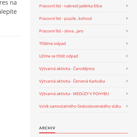
kres na
Pracovní list - nakresli jadérka šišce
lepíte
Pracovní list - puzzle , kohout
Pracovní list - slova , jaro
Třídíme odpad
Učíme se třídit odpad
Výtvarná aktivita - Čarodějnice
Výtvarná aktivita - Červená Karkulka
Výtvarná aktivita - MEDÚZY V POHYBU
Vznik samostatného československého státu
ARCHIV