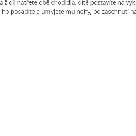
a židli natřete obě chodidla, dítě postavíte na vý
 ho posadíte a umyjete mu nohy, po zaschnutí na