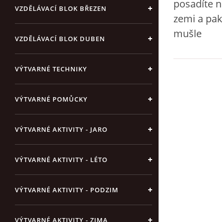
posadíte n
VZDĚLÁVACÍ BLOK BŘEZEN
zemi a pak
mušle
VZDĚLÁVACÍ BLOK DUBEN
VÝTVARNÉ TECHNIKY
VÝTVARNÉ POMŮCKY
VÝTVARNÉ AKTIVITY - JARO
VÝTVARNÉ AKTIVITY - LÉTO
VÝTVARNÉ AKTIVITY - PODZIM
VÝTVARNÉ AKTIVITY - ZIMA