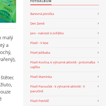
FOTOALBUM
Barevná písnička
Den Země
Jaro - nakresli si zvířátko
2x malý
Píseň - V lese
utý a
lochý,
Píseň Ježibaba
vařený),
Píseň Kvočna, k výtvarné aktivitě - prstomalba
vajíčka
 štětec
Píseň Maminka
žluto,
Píseň Pavouček - k výtvarné aktivitě - V
pouze
pavučině
é
Píseň Petrklíč