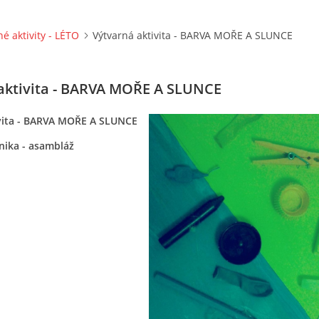
né aktivity - LÉTO
Výtvarná aktivita - BARVA MOŘE A SLUNCE
aktivita - BARVA MOŘE A SLUNCE
vita - BARVA MOŘE A SLUNCE
nika - asambláž