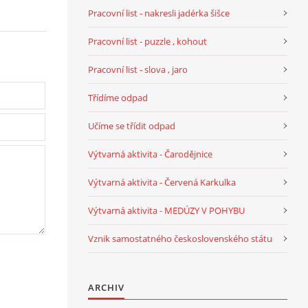
Pracovní list - nakresli jadérka šišce
Pracovní list - puzzle , kohout
Pracovní list - slova , jaro
Třídíme odpad
Učíme se třídit odpad
Výtvarná aktivita - Čarodějnice
Výtvarná aktivita - Červená Karkulka
Výtvarná aktivita - MEDÚZY V POHYBU
Vznik samostatného československého státu
ARCHIV