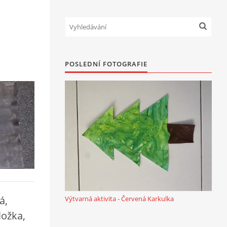
POSLEDNÍ FOTOGRAFIE
á,
Výtvarná aktivita - Červená Karkulka
ložka,