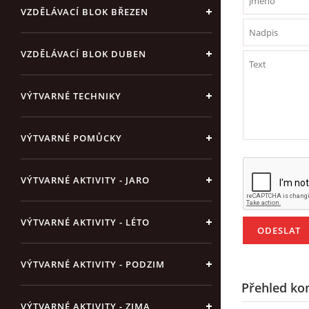
VZDĚLÁVACÍ BLOK BŘEZEN
VZDĚLÁVACÍ BLOK DUBEN
VÝTVARNÉ TECHNIKY
VÝTVARNÉ POMŮCKY
VÝTVARNÉ AKTIVITY - JARO
VÝTVARNÉ AKTIVITY - LÉTO
VÝTVARNÉ AKTIVITY - PODZIM
Přehled ko
VÝTVARNÉ AKTIVITY - ZIMA