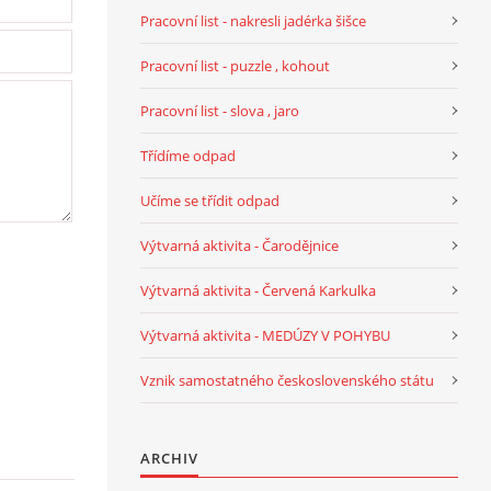
Pracovní list - nakresli jadérka šišce
Pracovní list - puzzle , kohout
Pracovní list - slova , jaro
Třídíme odpad
Učíme se třídit odpad
Výtvarná aktivita - Čarodějnice
Výtvarná aktivita - Červená Karkulka
Výtvarná aktivita - MEDÚZY V POHYBU
Vznik samostatného československého státu
ARCHIV